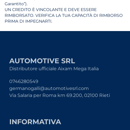
Garantito”).
UN CREDITO È VINCOLANTE E DEVE ESSERE
RIMBORSATO. VERIFICA LA TUA CAPACITÀ DI RIMBORSO
PRIMA DI IMPEGNARTI.
AUTOMOTIVE SRL
Distributore ufficiale Aixam Mega Italia
0746280549
germanogalli@automotivesrl.com
Via Salaria per Roma km 69.200, 02100 Rieti
INFORMATIVA