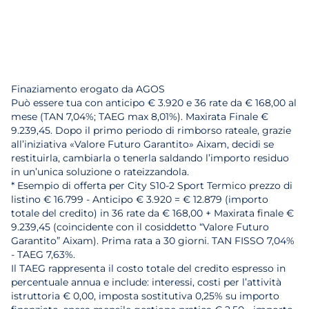
Finaziamento erogato da AGOS
Può essere tua con anticipo € 3.920 e 36 rate da € 168,00 al
mese (TAN 7,04%; TAEG max 8,01%). Maxirata Finale €
9.239,45. Dopo il primo periodo di rimborso rateale, grazie
all’iniziativa «Valore Futuro Garantito» Aixam, decidi se
restituirla, cambiarla o tenerla saldando l’importo residuo
in un’unica soluzione o rateizzandola.
* Esempio di offerta per City S10-2 Sport Termico prezzo di
listino € 16.799 - Anticipo € 3.920 = € 12.879 (importo
totale del credito) in 36 rate da € 168,00 + Maxirata finale €
9.239,45 (coincidente con il cosiddetto “Valore Futuro
Garantito” Aixam). Prima rata a 30 giorni. TAN FISSO 7,04%
- TAEG 7,63%.
Il TAEG rappresenta il costo totale del credito espresso in
percentuale annua e include: interessi, costi per l’attività
istruttoria € 0,00, imposta sostitutiva 0,25% su importo