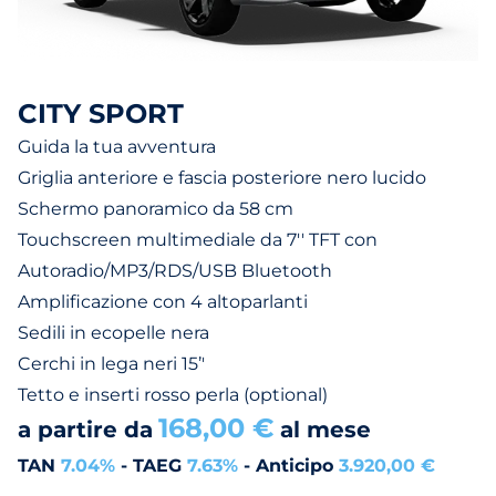
CITY SPORT
Guida la tua avventura
Griglia anteriore e fascia posteriore nero lucido
Schermo panoramico da 58 cm
Touchscreen multimediale da 7'' TFT con
Autoradio/MP3/RDS/USB Bluetooth
Amplificazione con 4 altoparlanti
Sedili in ecopelle nera
Cerchi in lega neri 15’'
Tetto e inserti rosso perla (optional)
168,00 €
a partire da
al mese
TAN
7.04%
- TAEG
7.63%
- Anticipo
3.920,00 €