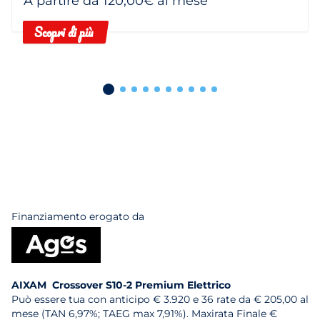
A partire da 120,00€ al mese
Scopri di più
Finanziamento erogato da
AIXAM Crossover S10-2 Premium Elettrico
Può essere tua con anticipo € 3.920 e 36 rate da € 205,00 al
mese (TAN 6,97%; TAEG max 7,91%). Maxirata Finale €