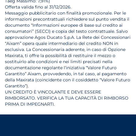
Taeg Massimo: 7,91%)
Offerta valida fino al 31/12/2026.
Messaggio pubblicitario con finalità promozionale. Per le
informazioni precontrattuali richiedere sul punto vendita il
documento “Informazioni europee di base sul credito ai
consumatori” (SECCI) e copia del testo contrattuale. Salvo
approvazione Agos Ducato S.p.A. La Rete dei Concessionari
“Aixam” opera quale intermediario del credito NON in
esclusiva. La Concessionaria aderente, in caso di Opzione
Maxirata, ti offre la possibilità di restituire il mezzo o
sostituirlo alle condizioni e nei limiti precisati nella
documentazione regolante l’iniziativa “Valore Futuro
Garantito” Aixam, provvedendo, in tal caso, al pagamento
della Maxirata (coincidente con il cosiddetto “Valore Futuro
Garantito”).
UN CREDITO È VINCOLANTE E DEVE ESSERE
RIMBORSATO. VERIFICA LA TUA CAPACITÀ DI RIMBORSO
PRIMA DI IMPEGNARTI.