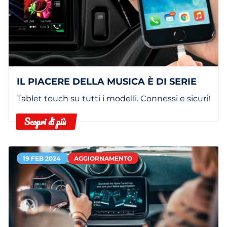
IL PIACERE DELLA MUSICA È DI SERIE
Tablet touch su tutti i modelli. Connessi e sicuri!
Scopri di più
19 FEB 2024
AGGIORNAMENTO