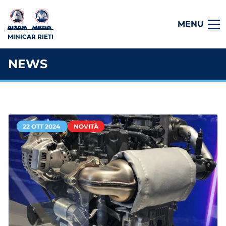
MENU
MINICAR RIETI
NEWS
22 OTT 2024
NOVITÀ