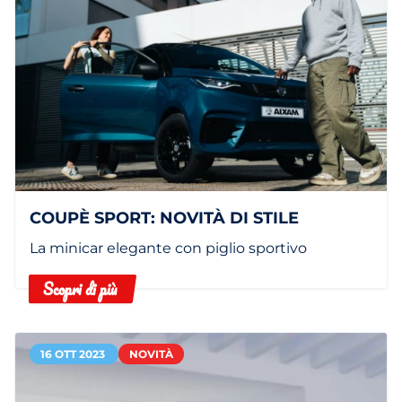
COUPÈ SPORT: NOVITÀ DI STILE
La minicar elegante con piglio sportivo
Scopri di più
16 OTT 2023
NOVITÀ