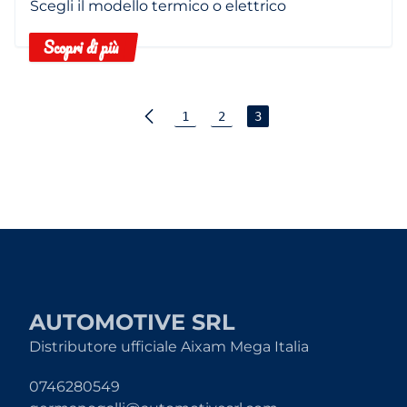
Scegli il modello termico o elettrico
Scopri di più
1
2
3
AUTOMOTIVE SRL
Distributore ufficiale Aixam Mega Italia
0746280549