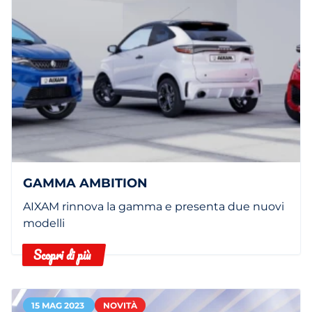
GAMMA AMBITION
AIXAM rinnova la gamma e presenta due nuovi
modelli
Scopri di più
15 MAG 2023
NOVITÀ