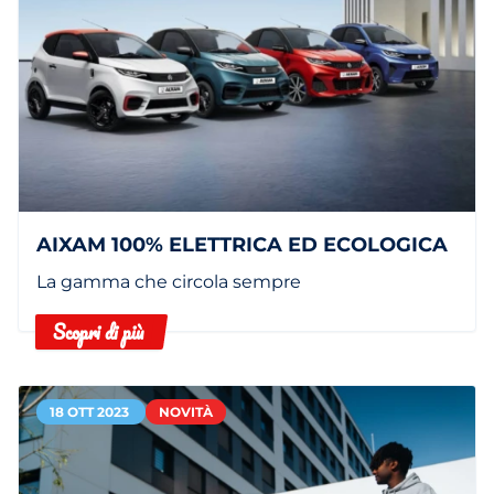
AIXAM 100% ELETTRICA ED ECOLOGICA
La gamma che circola sempre
Scopri di più
18 OTT 2023
NOVITÀ