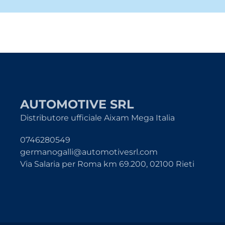
AUTOMOTIVE SRL
Distributore ufficiale Aixam Mega Italia
0746280549
germanogalli@automotivesrl.com
Via Salaria per Roma km 69.200, 02100 Rieti