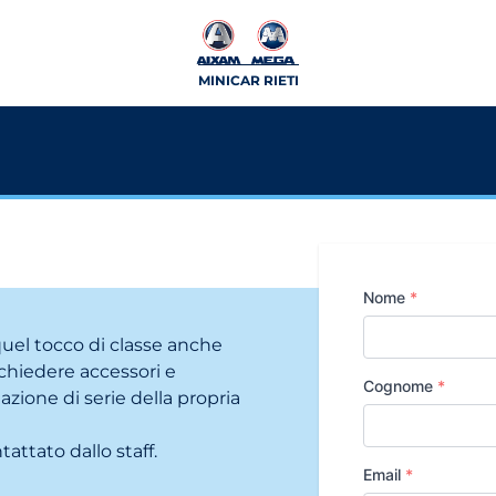
MINICAR RIETI
Nome
*
 quel tocco di classe anche
ichiedere accessori e
Cognome
*
zione di serie della propria
tattato dallo staff.
Email
*