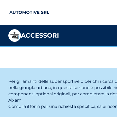
AUTOMOTIVE SRL
ACCESSORI
Per gli amanti delle super sportive o per chi ricerca
nella giungla urbana, in questa sezione è possibile r
componenti optional originali, per completare la dota
Aixam.
Compila il form per una richiesta specifica, sarai ricon