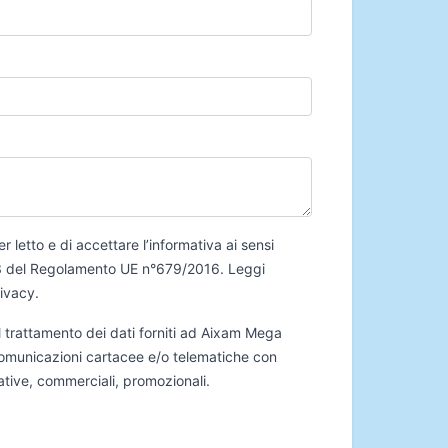
er letto e di accettare l’informativa ai sensi
 13 del Regolamento UE n°679/2016.
Leggi
rivacy
.
 trattamento dei dati forniti ad Aixam Mega
 comunicazioni cartacee e/o telematiche con
mative, commerciali, promozionali.