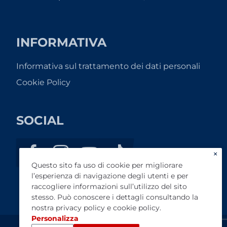
INFORMATIVA
Informativa sul trattamento dei dati personali
Cookie Policy
SOCIAL
×
Questo sito fa uso di cookie per migliorare
l’esperienza di navigazione degli utenti e per
raccogliere informazioni sull’utilizzo del sito
stesso. Può conoscere i dettagli consultando la
nostra
privacy policy
e
cookie policy
.
Personalizza