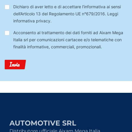
Privacy
*
Dichiaro di aver letto e di accettare l’informativa ai sensi
dell’Articolo 13 del Regolamento UE n°679/2016.
Leggi
informativa privacy
.
Trattamento
Acconsento al trattamento dei dati forniti ad Aixam Mega
Dati
Italia srl per comunicazioni cartacee e/o telematiche con
finalità informative, commerciali, promozionali.
Invia
AUTOMOTIVE SRL
Distributore ufficiale Aixam Mega Italia