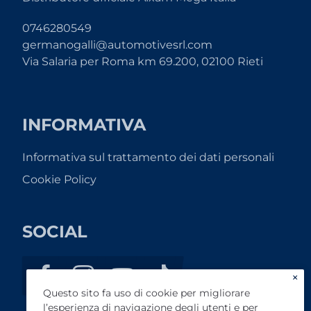
0746280549
germanogalli@automotivesrl.com
Via Salaria per Roma km 69.200, 02100 Rieti
INFORMATIVA
Informativa sul trattamento dei dati personali
Cookie Policy
SOCIAL
×
Questo sito fa uso di cookie per migliorare
l’esperienza di navigazione degli utenti e per