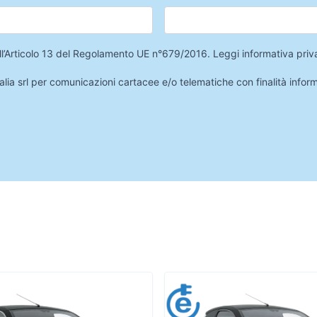
 dell’Articolo 13 del Regolamento UE n°679/2016.
Leggi informativa priv
lia srl per comunicazioni cartacee e/o telematiche con finalità infor