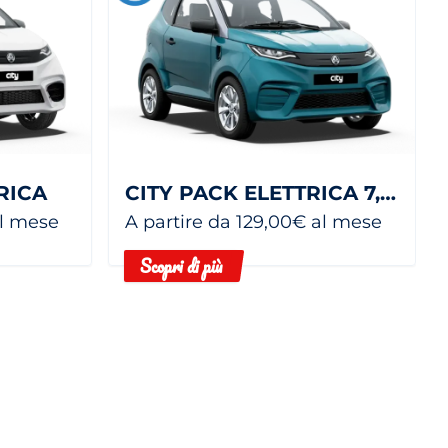
RICA
CITY PACK ELETTRICA 7,5 KWH
al mese
A partire da 129,00€ al mese
Scopri di più