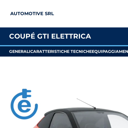
AUTOMOTIVE SRL
COUPÉ GTI ELETTRICA
GENERALI
CARATTERISTICHE TECNICHE
EQUIPAGGIAME