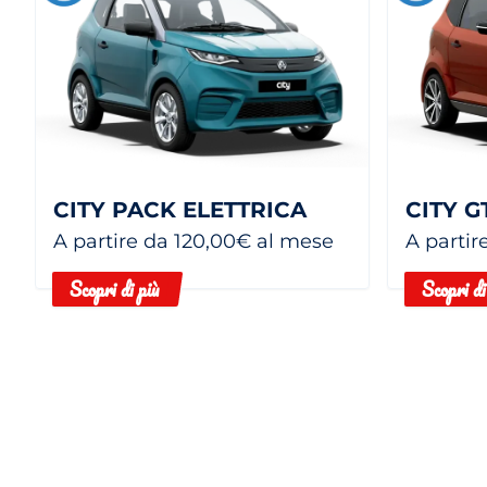
CITY PACK ELETTRICA
CITY G
A partire da 120,00€ al mese
A partir
Scopri di più
Scopri di