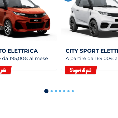
TO ELETTRICA
CITY SPORT ELETT
e da 195,00€ al mese
A partire da 169,00€ 
 più
Scopri di più