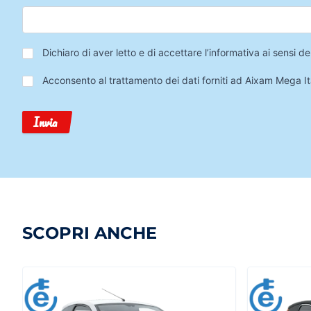
Privacy
*
Dichiaro di aver letto e di accettare l’informativa ai sensi
Trattamento
Acconsento al trattamento dei dati forniti ad Aixam Mega Ita
Dati
Invia
SCOPRI ANCHE