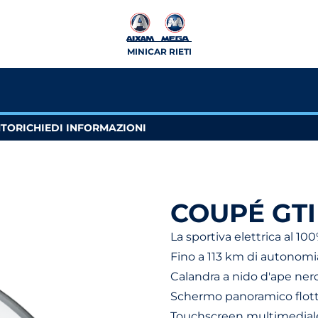
MINICAR RIETI
NTO
RICHIEDI INFORMAZIONI
COUPÉ GTI
La sportiva elettrica al 10
Fino a 113 km di autonomi
Calandra a nido d'ape ner
Schermo panoramico flot
Touchscreen multimediale 