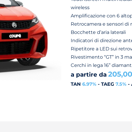
wireless
Amplificazione con 6 altop
Retrocamera e sensori di 
Bocchette d’aria laterali
Indicatori di direzione ant
Ripetitore a LED sui retrov
Rivestimento “GT” in 3 mat
Cerchi in lega 16” diamant
205,0
a partire da
TAN
6.97%
- TAEG
7.5%
- 