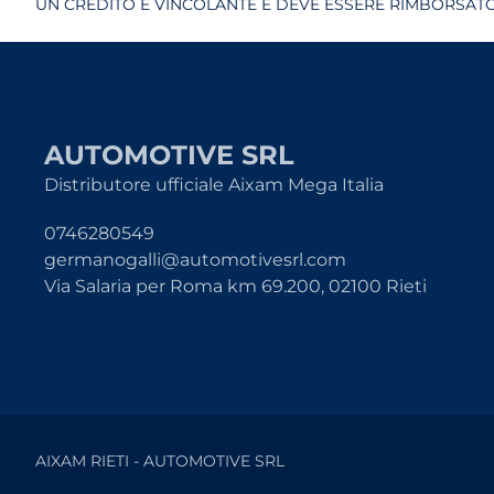
UN CREDITO È VINCOLANTE E DEVE ESSERE RIMBORSATO.
AUTOMOTIVE SRL
Distributore ufficiale Aixam Mega Italia
0746280549
germanogalli@automotivesrl.com
Via Salaria per Roma km 69.200, 02100 Rieti
AIXAM RIETI - AUTOMOTIVE SRL